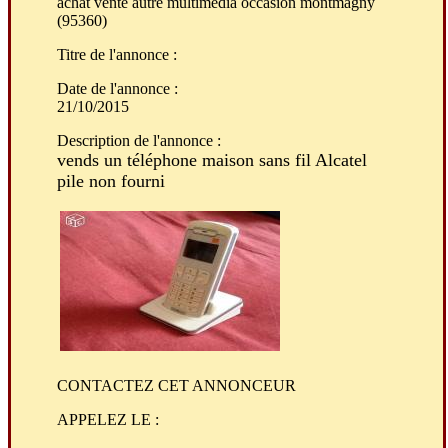
achat vente autre multimedia occasion montmagny
(95360)
Titre de l'annonce
:
Date de l'annonce :
21/10/2015
Description de l'annonce :
vends un téléphone maison sans fil Alcatel
pile non fourni
CONTACTEZ CET ANNONCEUR
APPELEZ LE :