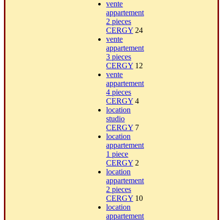
vente
appartement
2 pieces
CERGY
24
vente
appartement
3 pieces
CERGY
12
vente
appartement
4 pieces
CERGY
4
location
studio
CERGY
7
location
appartement
1 piece
CERGY
2
location
appartement
2 pieces
CERGY
10
location
appartement