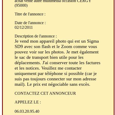
achat vente autre multimedia occasion CERGY
(95000)
Titre de l'annonce
:
Date de l'annonce :
02/12/2011
Description de l'annonce :
Je vend mon appareil photo qui est un Sigma
SD9 avec son flash et le Zoom comme vous
pouvez voir sur les photos. Je met également
le sac de transport bien utile pour les
déplacements. J'ai conserver toute les factures
et les notices. Veuillez me contacter
uniquement par téléphone si possible (car je
suis pas toujours connecter sur mon adresse
mail). Le prix est négociable sans excès.
CONTACTEZ CET ANNONCEUR
APPELEZ LE :
06.03.20.95.40