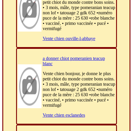
petit chiot du monde contre bons soins.
• 3 mois, mâle, type pomeranian teacup
non lof • tatouage 2 gdk 652 •numéro
puce de la mère : 25 630 •robe blanche
• vacciné, • primo vaccinée • pucé •
vermifugé
Vente chien ouville-l-abbaye
a donner chiot pomeranien teacup
blanc
Vente chien bonjour, je donne le plus
petit chiot du monde contre bons soins.
• 3 mois, mâle, type pomeranian teacup
non lof • tatouage 2 gdk 652 •numéro
puce de la mère : 25 630 •robe blanche
• vacciné, • primo vaccinée • pucé •
vermifugé
Vente chien esclanedes