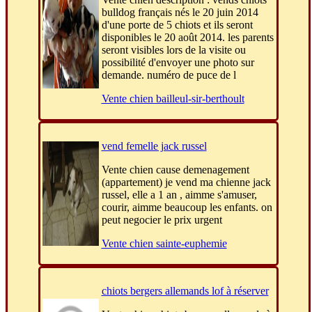
bulldog français nés le 20 juin 2014
d'une porte de 5 chiots et ils seront
disponibles le 20 août 2014. les parents
seront visibles lors de la visite ou
possibilité d'envoyer une photo sur
demande. numéro de puce de l
Vente chien bailleul-sir-berthoult
vend femelle jack russel
Vente chien cause demenagement
(appartement) je vend ma chienne jack
russel, elle a 1 an , aimme s'amuser,
courir, aimme beaucoup les enfants. on
peut negocier le prix urgent
Vente chien sainte-euphemie
chiots bergers allemands lof à réserver