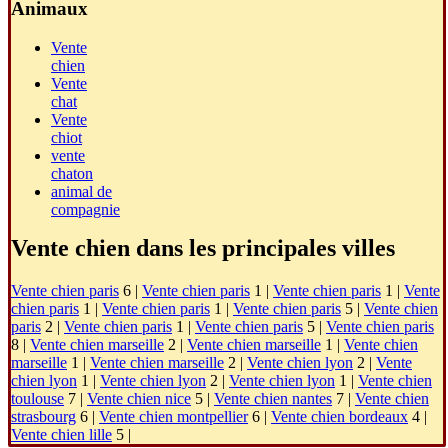
Animaux
Vente
chien
Vente
chat
Vente
chiot
vente
chaton
animal de
compagnie
Vente chien dans les principales villes
Vente chien paris
6 |
Vente chien paris
1 |
Vente chien paris
1 |
Vente
chien paris
1 |
Vente chien paris
1 |
Vente chien paris
5 |
Vente chien
paris
2 |
Vente chien paris
1 |
Vente chien paris
5 |
Vente chien paris
8 |
Vente chien marseille
2 |
Vente chien marseille
1 |
Vente chien
marseille
1 |
Vente chien marseille
2 |
Vente chien lyon
2 |
Vente
chien lyon
1 |
Vente chien lyon
2 |
Vente chien lyon
1 |
Vente chien
toulouse
7 |
Vente chien nice
5 |
Vente chien nantes
7 |
Vente chien
strasbourg
6 |
Vente chien montpellier
6 |
Vente chien bordeaux
4 |
Vente chien lille
5 |