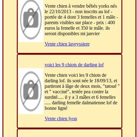
Vente chien à vendre bébés yorks nés
le 22/10/2013 - non inscrits au lof -
portée de 4 dont 3 femelles et 1 mâle -
parents visibles sur place - prix : 400
euros la femelle et 350 le mâle. ils
seront disponibles mi janvier
Vente chien laveyssiere
voici les 9 chiots de darling lof
Vente chien voici les 9 chiots de
darling lof. ils sont née le 18/09/13, et
partiront à lâge de deux mois, "tatoué "
et " vacciné", testée pea contre la
surdité..... il y a 3 mâles et 6 femelles
..... darling femelle dalmatienne lof de
bonne ligné
Vente chien lyon