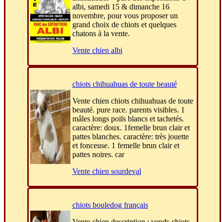
albi, samedi 15 & dimanche 16
novembre, pour vous proposer un
grand choix de chiots et quelques
chatons à la vente.
Vente chien albi
chiots chihuahuas de toute beauté
Vente chien chiots chihuahuas de toute
beauté. pure race. parents visibles. 1
mâles longs poils blancs et tachetés.
caractère: doux. 1femelle brun clair et
pattes blanches. caractère: très jouette
et fonceuse. 1 femelle brun clair et
pattes noires. car
Vente chien sourdeval
chiots bouledog français
Vente chien description : vends chiots