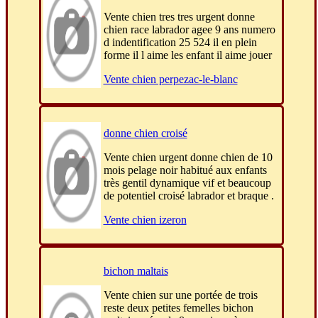
Vente chien tres tres urgent donne
chien race labrador agee 9 ans numero
d indentification 25 524 il en plein
forme il l aime les enfant il aime jouer
Vente chien perpezac-le-blanc
donne chien croisé
Vente chien urgent donne chien de 10
mois pelage noir habitué aux enfants
très gentil dynamique vif et beaucoup
de potentiel croisé labrador et braque .
Vente chien izeron
bichon maltais
Vente chien sur une portée de trois
reste deux petites femelles bichon