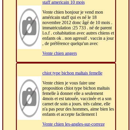
staff americain 10 mois
Vente chien bonjour je vend mon
américain staff qui es né le 18
novembre 2012 donc âgé de 10 mois .
immatriculation :25 733 . né de parent
l.o.f . cohabitation avec autres chiens et
enfants ok . non agressif . vaccin a jour
, de préférence quelqu'un avec
Vente chien angers
chiot type bichon maltais femelle
Vente chien je vous faire une
proposition chiot type bichon maltais
femelle à donner elle a seulement
4mois et est tatouée, vaccinée et a son
carnet de soin a jours. très calme, elle
n'a pas peur des hommes, aime bien les
enfants et accepte facilement l
Vente chien les-angles-sur-correze