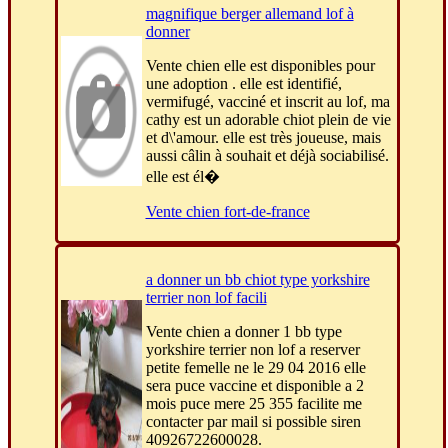
magnifique berger allemand lof à
donner
Vente chien elle est disponibles pour
une adoption . elle est identifié,
vermifugé, vacciné et inscrit au lof, ma
cathy est un adorable chiot plein de vie
et d\'amour. elle est très joueuse, mais
aussi câlin à souhait et déjà sociabilisé.
elle est él�
Vente chien fort-de-france
a donner un bb chiot type yorkshire
terrier non lof facili
Vente chien a donner 1 bb type
yorkshire terrier non lof a reserver
petite femelle ne le 29 04 2016 elle
sera puce vaccine et disponible a 2
mois puce mere 25 355 facilite me
contacter par mail si possible siren
40926722600028.