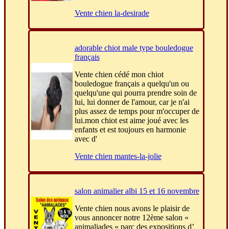
Vente chien la-desirade
adorable chiot male type bouledogue
français
Vente chien cédé mon chiot
bouledogue français a quelqu'un ou
quelqu'une qui pourra prendre soin de
lui, lui donner de l'amour, car je n'ai
plus assez de temps pour m'occuper de
lui.mon chiot est aime joué avec les
enfants et est toujours en harmonie
avec d'
Vente chien mantes-la-jolie
salon animalier albi 15 et 16 novembre
Vente chien nous avons le plaisir de
vous annoncer notre 12ème salon «
animaliades « parc des expositions d’