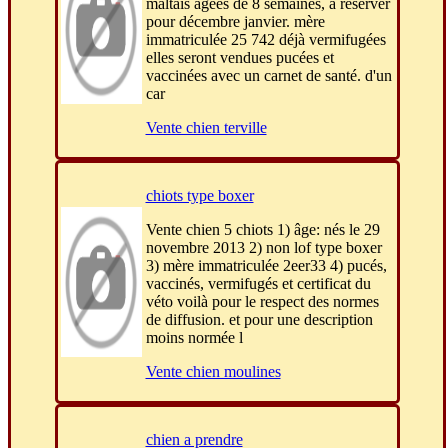
maltais agées de 8 semaines, à reserver
pour décembre janvier. mère
immatriculée 25 742 déjà vermifugées
elles seront vendues pucées et
vaccinées avec un carnet de santé. d'un
car
Vente chien terville
chiots type boxer
Vente chien 5 chiots 1) âge: nés le 29
novembre 2013 2) non lof type boxer
3) mère immatriculée 2eer33 4) pucés,
vaccinés, vermifugés et certificat du
véto voilà pour le respect des normes
de diffusion. et pour une description
moins normée l
Vente chien moulines
chien a prendre