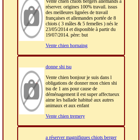
Vente chien chiots bergers allemands à
réserver. origines 100% travail. issus
des meilleures lignées de travail
françaises et allemandes portée de 8
chiots ( 3 mâles & 5 femelles ) nés le
23/05/2014 et disponible à partir du
19/07/2014. père: but
Vente chien hornaing
donne shi tsu
Vente chien bonjour je suis dans l
obligations de donner mon chien shi
tsu de 1 ans pour cause de
déménagement il est super affectueux
aime les ballade habitué aux autres
animaux et aux enfant
Vente chien tremery
a réserver magnifiques chiots berger