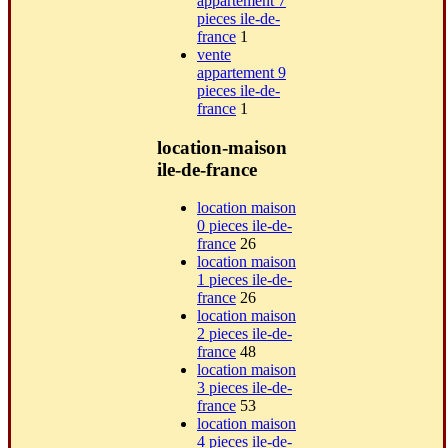
appartement 7
pieces ile-de-
france
1
vente
appartement 9
pieces ile-de-
france
1
location-maison
ile-de-france
location maison
0 pieces ile-de-
france
26
location maison
1 pieces ile-de-
france
26
location maison
2 pieces ile-de-
france
48
location maison
3 pieces ile-de-
france
53
location maison
4 pieces ile-de-