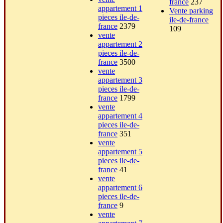
france
237
appartement 1
Vente parking
pieces ile-de-
ile-de-france
france
2379
109
vente
appartement 2
pieces ile-de-
france
3500
vente
appartement 3
pieces ile-de-
france
1799
vente
appartement 4
pieces ile-de-
france
351
vente
appartement 5
pieces ile-de-
france
41
vente
appartement 6
pieces ile-de-
france
9
vente