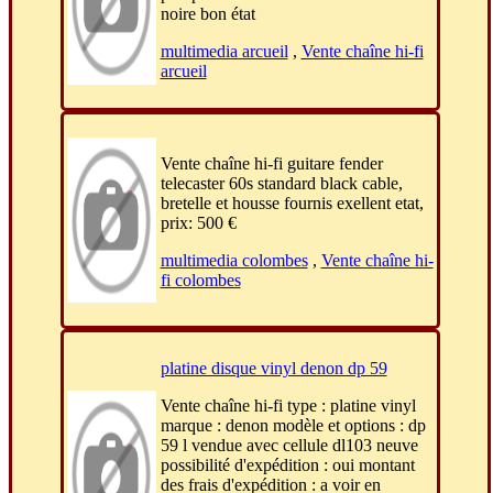
noire bon état
multimedia arcueil
,
Vente chaîne hi-fi
arcueil
Vente chaîne hi-fi guitare fender
telecaster 60s standard black cable,
bretelle et housse fournis exellent etat,
prix: 500 €
multimedia colombes
,
Vente chaîne hi-
fi colombes
platine disque vinyl denon dp 59
Vente chaîne hi-fi type : platine vinyl
marque : denon modèle et options : dp
59 l vendue avec cellule dl103 neuve
possibilité d'expédition : oui montant
des frais d'expédition : a voir en