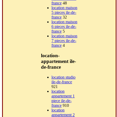
france
48
location maison
5 pieces ile-de-
france
32
location maison
6 pieces ile-de-
france
5
location maison
7 pieces ile-de-
france
4
location-
appartement ile-
de-france
location studio
ile-de-france
921
location
appartement 1
piece ile-de-
france
910
location
appartement 2