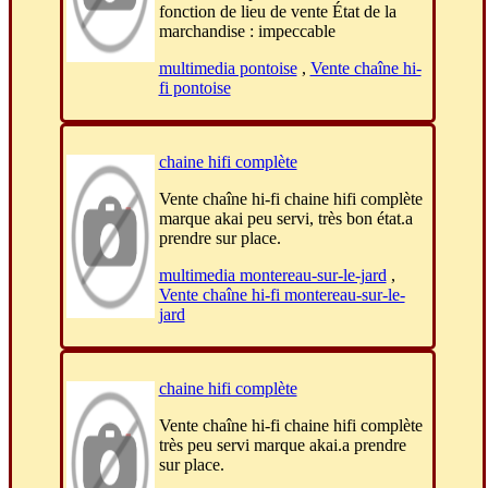
fonction de lieu de vente État de la
marchandise : impeccable
multimedia pontoise
,
Vente chaîne hi-
fi pontoise
chaine hifi complète
Vente chaîne hi-fi chaine hifi complète
marque akai peu servi, très bon état.a
prendre sur place.
multimedia montereau-sur-le-jard
,
Vente chaîne hi-fi montereau-sur-le-
jard
chaine hifi complète
Vente chaîne hi-fi chaine hifi complète
très peu servi marque akai.a prendre
sur place.