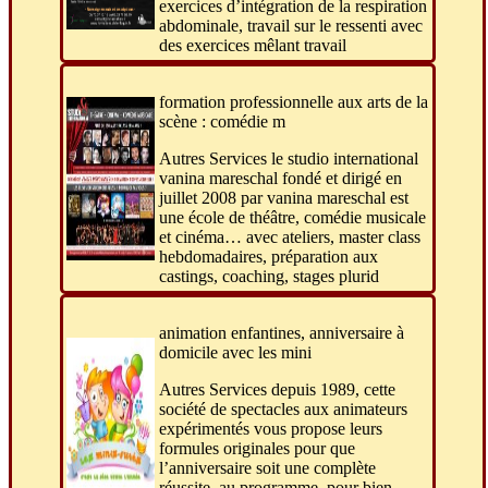
exercices d’intégration de la respiration
abdominale, travail sur le ressenti avec
des exercices mêlant travail
formation professionnelle aux arts de la
scène : comédie m
Autres Services le studio international
vanina mareschal fondé et dirigé en
juillet 2008 par vanina mareschal est
une école de théâtre, comédie musicale
et cinéma… avec ateliers, master class
hebdomadaires, préparation aux
castings, coaching, stages plurid
animation enfantines, anniversaire à
domicile avec les mini
Autres Services depuis 1989, cette
société de spectacles aux animateurs
expérimentés vous propose leurs
formules originales pour que
l’anniversaire soit une complète
réussite. au programme, pour bien