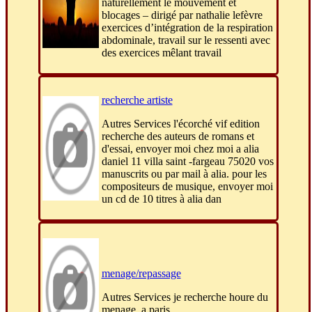
naturellement le mouvement et
blocages – dirigé par nathalie lefèvre
exercices d’intégration de la respiration
abdominale, travail sur le ressenti avec
des exercices mêlant travail
recherche artiste
Autres Services l'écorché vif edition
recherche des auteurs de romans et
d'essai, envoyer moi chez moi a alia
daniel 11 villa saint -fargeau 75020 vos
manuscrits ou par mail à alia. pour les
compositeurs de musique, envoyer moi
un cd de 10 titres à alia dan
menage/repassage
Autres Services je recherche houre du
menage, a paris.