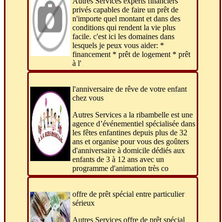
Autres Services experts financiers
privés capables de faire un prêt de
n'importe quel montant et dans des
conditions qui rendent la vie plus
facile. c'est ici les domaines dans
lesquels je peux vous aider: *
financement * prêt de logement * prêt
à l'
l'anniversaire de rêve de votre enfant
chez vous
Autres Services a la ribambelle est une
agence d’événementiel spécialisée dans
les fêtes enfantines depuis plus de 32
ans et organise pour vous des goûters
d'anniversaire à domicile dédiés aux
enfants de 3 à 12 ans avec un
programme d'animation très co
offre de prêt spécial entre particulier
sérieux
Autres Services offre de prêt spécial