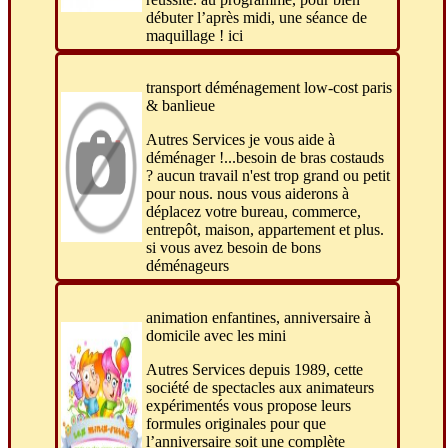
débuter l’après midi, une séance de
maquillage ! ici
transport déménagement low-cost paris
& banlieue
Autres Services je vous aide à
déménager !...besoin de bras costauds
? aucun travail n'est trop grand ou petit
pour nous. nous vous aiderons à
déplacez votre bureau, commerce,
entrepôt, maison, appartement et plus.
si vous avez besoin de bons
déménageurs
animation enfantines, anniversaire à
domicile avec les mini
Autres Services depuis 1989, cette
société de spectacles aux animateurs
expérimentés vous propose leurs
formules originales pour que
l’anniversaire soit une complète