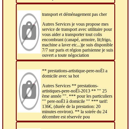
transport et déménagement pas cher
Autres Services je vous propose mes
service de transport avec utilitaire pour
vous aider a transporter tout colis
encombrant (canapé, armoire, lit;frigo,
machine a laver etc...)je suis disponible
7/7 sur paris et région parisienne je suis
ouvert a toute négociation
** prestations-artistique-pere-noËl a
domicile avec sa hot
Autres Services ** prestations-
artistiques-pere-noËl-2013 ** "" 25
ème année "". *** pour les particuliers
"" pere-noËl à domicile "" *** tarif:
136€, (durée de la prestation: 20
minutes environ). ** la soirée du 24
décembre est réservée pou