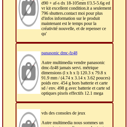
d90 + af-s dx 18-105mm f/3.5-5.6g ed
vr kit excellent condition.it a seulement
796 shutters.contact moi pour plus
d'infos information sur le produit
maintenant est le temps pour la
créativité nouvelle, et de repenser ce
qu'
panasonic dmc-fz48
Autre multimedia vendre panasonic
dmc-fz48 jamais servi. métrique
dimensions (l x h x l) 120.3 x 79.8 x
91.9 mm / (4.74 x 3.14 x 3.62 pouces)
poids env. 454 g hors batterie et carte
sd / env. 498 g avec batterie et carte sd
optiques pixels effectifs 12.1 mega
vds des consoles de jeux
Autre multimedia nous sommes un