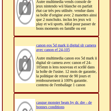
Autre multimedia vends console de
jeux nintendo wii blanche en parfait
état car très peu utilisée. vendue dans
sa boîte d'origine avec 2 manettes ainsi
que 2 nunchuks. inclus les jeux wii
play et wii sports. idéal pour passer de
bons moments en famille ou ent
canon eos 5d mark ii digital slr camera
avec canon ef 24-105
Autre multimedia canon eos 5d mark ii
digital slr camera avec canon ef 24-
105mm is lens nouveau et scellé dans
la boîte de l'usine. 12 mois de garantie,
la politique de retour de 90 jours et
remboursement à 100% garantie.
contenu de l'emballage 1 canon
casque monster beats by dr. dre - de
bonnes conditions