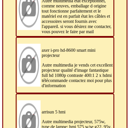
Autre multimedia etat exceptionnel,
comme neuves, emballage d origine
tout fonctionne parfaitement et le
matériel est en parfait état les câbles et
accessoires seront fournis avec
l'appareil. si vous désirez me contacter,
vous pouvez le faire par mail
axer i-pro hd-8600 smart mini
projecteur
Autre multimedia je vends cet excellent
projecteur qualité d'image fantastique
full hd 1080p contraste 400:1 2 x hdmi
télécommande contactez moi pour plus
d'information
arrisun 5 hmi
Autre multimedia projecteur, 575w,
type de lampe: hmi 575 w/se g22, 95v,