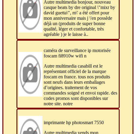
Autre multimedia bonjour, nouveau
casque beats by dre original \"mixr by
david guetta\", m\' a été offert pour
mon anniversaire mais j \'en possède
déjà un (produits de super bonne
qualité, léger et confortable, très
agréable ) je le laisse à..
caméra de surveillance ip motorisée
foscam fi8910w wifi n
Autre multimedia casabill est le
représentant officiel de la marque
foscam en france. tous nos produits
sont neufs dans leurs emballages
d’origines. traitement de vos
commandes soigné et envoi rapide. des
codes promos sont disponibles sur
notre site. notre
imprimante hp photosmart 7550
Autre multimedia vends mon