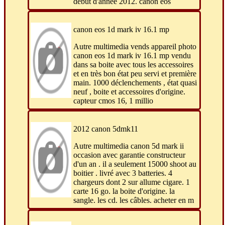
début d'année 2012. canon eos
canon eos 1d mark iv 16.1 mp
Autre multimedia vends appareil photo
canon eos 1d mark iv 16.1 mp vendu
dans sa boite avec tous les accessoires
et en très bon état peu servi et première
main. 1000 déclenchements , état quasi
neuf , boite et accessoires d'origine.
capteur cmos 16, 1 millio
2012 canon 5dmk11
Autre multimedia canon 5d mark ii
occasion avec garantie constructeur
d'un an . il a seulement 15000 shoot au
boitier . livré avec 3 batteries. 4
chargeurs dont 2 sur allume cigare. 1
carte 16 go. la boite d'origine. la
sangle. les cd. les câbles. acheter en m