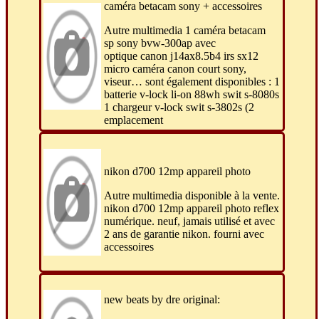
caméra betacam sony + accessoires
Autre multimedia 1 caméra betacam
sp sony bvw-300ap avec
optique canon j14ax8.5b4 irs sx12
micro caméra canon court sony,
viseur… sont également disponibles : 1
batterie v-lock li-on 88wh swit s-8080s
1 chargeur v-lock swit s-3802s (2
emplacement
nikon d700 12mp appareil photo
Autre multimedia disponible à la vente.
nikon d700 12mp appareil photo reflex
numérique. neuf, jamais utilisé et avec
2 ans de garantie nikon. fourni avec
accessoires
new beats by dre original: