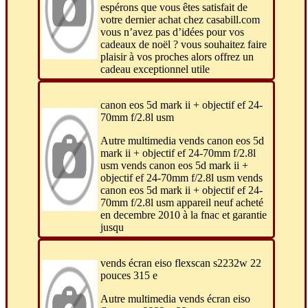
espérons que vous êtes satisfait de
votre dernier achat chez casabill.com
vous n’avez pas d’idées pour vos
cadeaux de noël ? vous souhaitez faire
plaisir à vos proches alors offrez un
cadeau exceptionnel utile
canon eos 5d mark ii + objectif ef 24-
70mm f/2.8l usm
Autre multimedia vends canon eos 5d
mark ii + objectif ef 24-70mm f/2.8l
usm vends canon eos 5d mark ii +
objectif ef 24-70mm f/2.8l usm vends
canon eos 5d mark ii + objectif ef 24-
70mm f/2.8l usm appareil neuf acheté
en decembre 2010 à la fnac et garantie
jusqu
vends écran eiso flexscan s2232w 22
pouces 315 e
Autre multimedia vends écran eiso