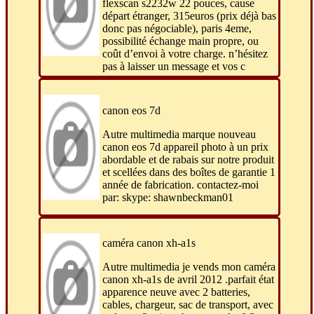
flexscan s2232w 22 pouces, cause
départ étranger, 315euros (prix déjà bas
donc pas négociable), paris 4eme,
possibilité échange main propre, ou
coût d’envoi à votre charge. n’hésitez
pas à laisser un message et vos c
canon eos 7d
Autre multimedia marque nouveau
canon eos 7d appareil photo à un prix
abordable et de rabais sur notre produit
et scellées dans des boîtes de garantie 1
année de fabrication. contactez-moi
par: skype: shawnbeckman01
caméra canon xh-a1s
Autre multimedia je vends mon caméra
canon xh-a1s de avril 2012 .parfait état
apparence neuve avec 2 batteries,
cables, chargeur, sac de transport, avec