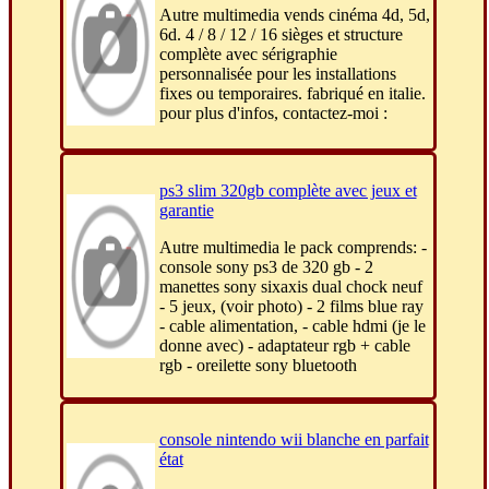
Autre multimedia vends cinéma 4d, 5d,
6d. 4 / 8 / 12 / 16 sièges et structure
complète avec sérigraphie
personnalisée pour les installations
fixes ou temporaires. fabriqué en italie.
pour plus d'infos, contactez-moi :
ps3 slim 320gb complète avec jeux et
garantie
Autre multimedia le pack comprends: -
console sony ps3 de 320 gb - 2
manettes sony sixaxis dual chock neuf
- 5 jeux, (voir photo) - 2 films blue ray
- cable alimentation, - cable hdmi (je le
donne avec) - adaptateur rgb + cable
rgb - oreilette sony bluetooth
console nintendo wii blanche en parfait
état