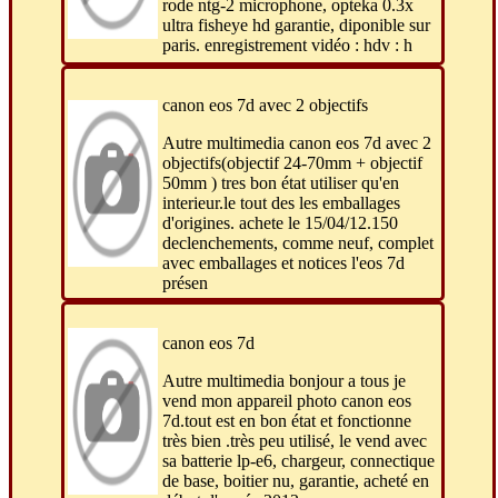
rode ntg-2 microphone, opteka 0.3x
ultra fisheye hd garantie, diponible sur
paris. enregistrement vidéo : hdv : h
canon eos 7d avec 2 objectifs
Autre multimedia canon eos 7d avec 2
objectifs(objectif 24-70mm + objectif
50mm ) tres bon état utiliser qu'en
interieur.le tout des les emballages
d'origines. achete le 15/04/12.150
declenchements, comme neuf, complet
avec emballages et notices l'eos 7d
présen
canon eos 7d
Autre multimedia bonjour a tous je
vend mon appareil photo canon eos
7d.tout est en bon état et fonctionne
très bien .très peu utilisé, le vend avec
sa batterie lp-e6, chargeur, connectique
de base, boitier nu, garantie, acheté en