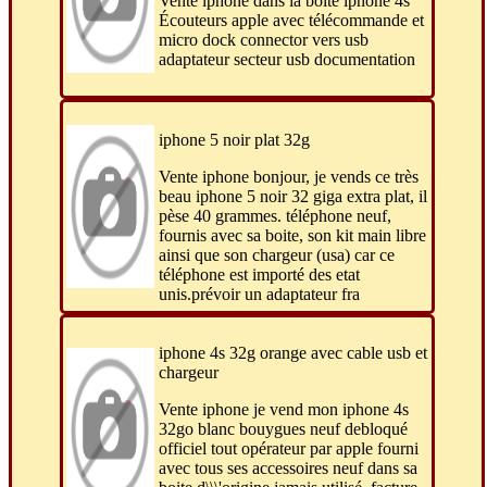
Vente iphone dans la boîte iphone 4s
Écouteurs apple avec télécommande et
micro dock connector vers usb
adaptateur secteur usb documentation
iphone 5 noir plat 32g
Vente iphone bonjour, je vends ce très
beau iphone 5 noir 32 giga extra plat, il
pèse 40 grammes. téléphone neuf,
fournis avec sa boite, son kit main libre
ainsi que son chargeur (usa) car ce
téléphone est importé des etat
unis.prévoir un adaptateur fra
iphone 4s 32g orange avec cable usb et
chargeur
Vente iphone je vend mon iphone 4s
32go blanc bouygues neuf debloqué
officiel tout opérateur par apple fourni
avec tous ses accessoires neuf dans sa