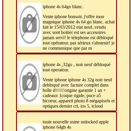
iphone 4s 64go blanc.
Vente iphone bonsoir. j'offre mon
magnique iphone 4s 64 go blanc. achat
fait le 15/03/2012 etat neuf..vendu
avec sont boitier est ses accesoires
jamais servi! le telephone est débloqué
tout opérateur. pas sérieux s'abstenir! je
ne communique que par m
iphone 4s ,32go , noir neuf débloqué
tout operateur.
Vente iphone iphone 4s 32g noir neuf
debloqué avec facture complet dans
boîte d\\\\\\\'origine garantie 1 an +
cadeaux 1coque rigide, puce a5
bicoeur, appareil photo 8 mégapixels et
optiques dernier cri, ios 5, icloud
toute nouvelle usine unlocked apple
iphone 64gb 4s