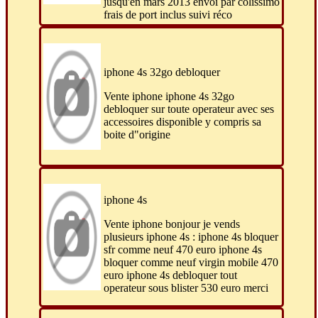
jusqu'en mars 2013 envoi par colissimo
frais de port inclus suivi réco
iphone 4s 32go debloquer
Vente iphone iphone 4s 32go
debloquer sur toute operateur avec ses
accessoires disponible y compris sa
boite d"origine
iphone 4s
Vente iphone bonjour je vends
plusieurs iphone 4s : iphone 4s bloquer
sfr comme neuf 470 euro iphone 4s
bloquer comme neuf virgin mobile 470
euro iphone 4s debloquer tout
operateur sous blister 530 euro merci