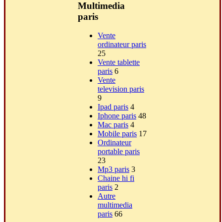
Multimedia
paris
Vente
ordinateur paris
25
Vente tablette
paris
6
Vente
television paris
9
Ipad paris
4
Iphone paris
48
Mac paris
4
Mobile paris
17
Ordinateur
portable paris
23
Mp3 paris
3
Chaine hi fi
paris
2
Autre
multimedia
paris
66