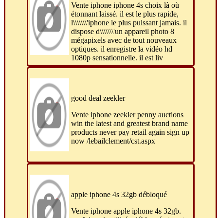
Vente iphone iphone 4s choix là où
étonnant laissé. il est le plus rapide,
l\\\\\\\'iphone le plus puissant jamais. il
dispose d\\\\\\\'un appareil photo 8
mégapixels avec de tout nouveaux
optiques. il enregistre la vidéo hd
1080p sensationnelle. il est liv
good deal zeekler
Vente iphone zeekler penny auctions
win the latest and greatest brand name
products never pay retail again sign up
now /lebailclement/cst.aspx
apple iphone 4s 32gb débloqué
Vente iphone apple iphone 4s 32gb.