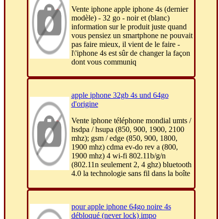
Vente iphone apple iphone 4s (dernier
modèle) - 32 go - noir et (blanc)
information sur le produit juste quand
vous pensiez un smartphone ne pouvait
pas faire mieux, il vient de le faire -
l\'iphone 4s est sûr de changer la façon
dont vous communiq
apple iphone 32gb 4s und 64go
d'origine
Vente iphone téléphone mondial umts /
hsdpa / hsupa (850, 900, 1900, 2100
mhz); gsm / edge (850, 900, 1800,
1900 mhz) cdma ev-do rev a (800,
1900 mhz) 4 wi-fi 802.11b/g/n
(802.11n seulement 2, 4 ghz) bluetooth
4.0 la technologie sans fil dans la boîte
pour apple iphone 64go noire 4s
débloqué (never lock) impo