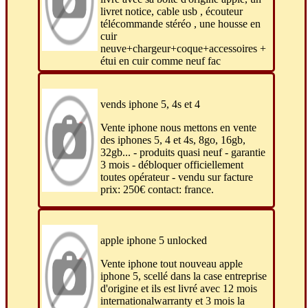
livret notice, cable usb , écouteur
télécommande stéréo , une housse en
cuir
neuve+chargeur+coque+accessoires +
étui en cuir comme neuf fac
vends iphone 5, 4s et 4
Vente iphone nous mettons en vente
des iphones 5, 4 et 4s, 8go, 16gb,
32gb... - produits quasi neuf - garantie
3 mois - débloquer officiellement
toutes opérateur - vendu sur facture
prix: 250€ contact: france.
apple iphone 5 unlocked
Vente iphone tout nouveau apple
iphone 5, scellé dans la case entreprise
d'origine et ils est livré avec 12 mois
internationalwarranty et 3 mois la