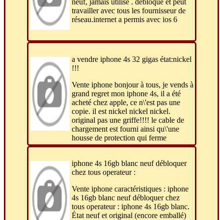
neuf, jamais utilisé . débloqué et peut
travailler avec tous les fournisseur de
réseau.internet a permis avec ios 6
a vendre iphone 4s 32 gigas état:nickel
!!!
Vente iphone bonjour à tous, je vends à
grand regret mon iphone 4s, il a été
acheté chez apple, ce n\'est pas une
copie. il est nickel nickel nickel.
original pas une griffe!!!! le cable de
chargement est fourni ainsi qu\'une
housse de protection qui ferme
iphone 4s 16gb blanc neuf débloquer
chez tous operateur :
Vente iphone caractéristiques : iphone
4s 16gb blanc neuf débloquer chez
tous operateur : iphone 4s 16gb blanc.
État neuf et original (encore emballé)