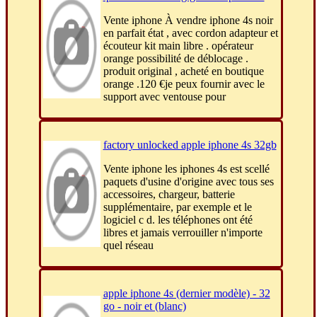
Vente iphone À vendre iphone 4s noir
en parfait état , avec cordon adapteur et
écouteur kit main libre . opérateur
orange possibilité de déblocage .
produit original , acheté en boutique
orange .120 €je peux fournir avec le
support avec ventouse pour
factory unlocked apple iphone 4s 32gb
Vente iphone les iphones 4s est scellé
paquets d'usine d'origine avec tous ses
accessoires, chargeur, batterie
supplémentaire, par exemple et le
logiciel c d. les téléphones ont été
libres et jamais verrouiller n'importe
quel réseau
apple iphone 4s (dernier modèle) - 32
go - noir et (blanc)