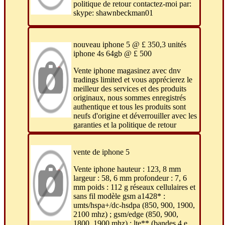
politique de retour contactez-moi par:
skype: shawnbeckman01
nouveau iphone 5 @ £ 350,3 unités
iphone 4s 64gb @ £ 500
Vente iphone magasinez avec dnv
tradings limited et vous apprécierez le
meilleur des services et des produits
originaux, nous sommes enregistrés
authentique et tous les produits sont
neufs d'origine et déverrouiller avec les
garanties et la politique de retour
vente de iphone 5
Vente iphone hauteur : 123, 8 mm
largeur : 58, 6 mm profondeur : 7, 6
mm poids : 112 g réseaux cellulaires et
sans fil modèle gsm a1428* :
umts/hspa+/dc-hsdpa (850, 900, 1900,
2100 mhz) ; gsm/edge (850, 900,
1800, 1900 mhz) ; lte** (bandes 4 e