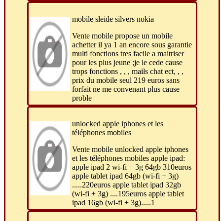
mobile sleide silvers nokia
Vente mobile propose un mobile
achetter il ya 1 an encore sous garantie
multi fonctions tres facile a maitriser
pour les plus jeune ;je le cede cause
trops fonctions , , , mails chat ect, , ,
prix du mobile seul 219 euros sans
forfait ne me convenant plus cause
proble
unlocked apple iphones et les
téléphones mobiles
Vente mobile unlocked apple iphones
et les téléphones mobiles apple ipad:
apple ipad 2 wi-fi + 3g 64gb 310euros
apple tablet ipad 64gb (wi-fi + 3g)
.....220euros apple tablet ipad 32gb
(wi-fi + 3g) ....195euros apple tablet
ipad 16gb (wi-fi + 3g).....1