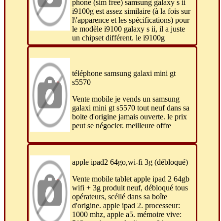
phone (sim free) samsung galaxy s ii
i9100g est assez similaire (à la fois sur
l\'apparence et les spécifications) pour
le modèle i9100 galaxy s ii, il a juste
un chipset différent. le i9100g
téléphone samsung galaxi mini gt
s5570
Vente mobile je vends un samsung
galaxi mini gt s5570 tout neuf dans sa
boite d'origine jamais ouverte. le prix
peut se négocier. meilleure offre
apple ipad2 64go,wi-fi 3g (débloqué)
Vente mobile tablet apple ipad 2 64gb
wifi + 3g produit neuf, débloqué tous
opérateurs, scéllé dans sa boîte
d'origine. apple ipad 2. processeur:
1000 mhz, apple a5. mémoire vive: