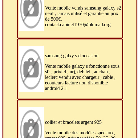
Vente mobile vends samsung galaxy s2
neuf , jamais utilisé et garantie au prix
de 500€.
contact:cabinet1970@blumail.org
samsung galxy s d'occasion
Vente mobile galaxy s fonctionne sous
sfr , prixtel , nrj, debitel , auchan ,
leclerc vendu avec chargeur , cable ,
ecouteurs facture non disponible
android 2.1
collier et bracelets argent 925
Vente mobile des modèles spéciaux,