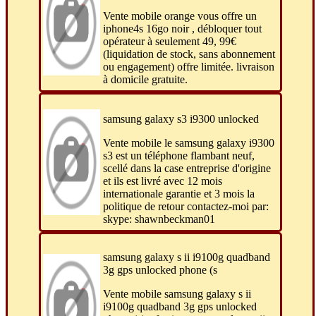
Vente mobile orange vous offre un
iphone4s 16go noir , débloquer tout
opérateur à seulement 49, 99€
(liquidation de stock, sans abonnement
ou engagement) offre limitée. livraison
à domicile gratuite.
samsung galaxy s3 i9300 unlocked
Vente mobile le samsung galaxy i9300
s3 est un téléphone flambant neuf,
scellé dans la case entreprise d'origine
et ils est livré avec 12 mois
internationale garantie et 3 mois la
politique de retour contactez-moi par:
skype: shawnbeckman01
samsung galaxy s ii i9100g quadband
3g gps unlocked phone (s
Vente mobile samsung galaxy s ii
i9100g quadband 3g gps unlocked