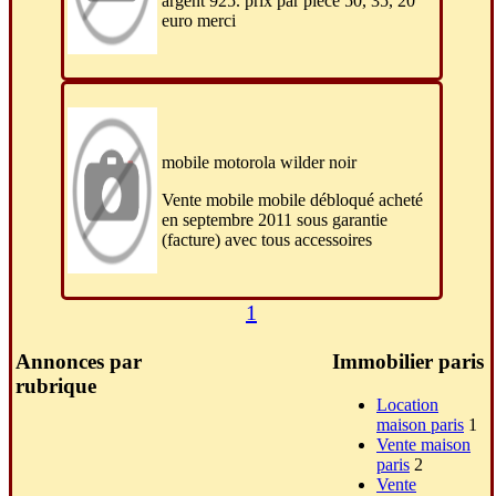
argent 925. prix par pièce 50, 35, 20
euro merci
mobile motorola wilder noir
Vente mobile mobile débloqué acheté
en septembre 2011 sous garantie
(facture) avec tous accessoires
1
Annonces par
Immobilier paris
rubrique
Location
maison paris
1
Vente maison
paris
2
Vente