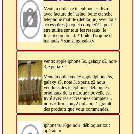
Vente mobile ce telephone est livré
avec facture de l'usine. boite etanche,
telephone mobile (debloque) avec tous
accessoires (paquet complet)! il peut
etre utilise sur tous les reseaux. le
forfait comprend: * boîte d'origine et
manuels * samsung galaxy
vente: apple iphone 5s, galaxy s5, note
3, xperia z2
Vente mobile vente: apple iphone 5s,
galaxy s5, note 3, xperia z2 nous
vendons des téléphones débloqués
originaux de la marque nouvelle est
livré avec les accessoires complets ..
nous offrons buy2 qui aura 1 gratuit
des produits que vous commandez.
iphone4s 16go noir ,débloquer tout
opérateur