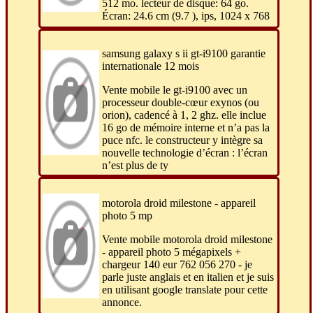
512 mo. lecteur de disque: 64 go.
Écran: 24.6 cm (9.7 ), ips, 1024 x 768
samsung galaxy s ii gt-i9100 garantie
internationale 12 mois
Vente mobile le gt-i9100 avec un
processeur double-cœur exynos (ou
orion), cadencé à 1, 2 ghz. elle inclue
16 go de mémoire interne et n’a pas la
puce nfc. le constructeur y intègre sa
nouvelle technologie d’écran : l’écran
n’est plus de ty
motorola droid milestone - appareil
photo 5 mp
Vente mobile motorola droid milestone
- appareil photo 5 mégapixels +
chargeur 140 eur 762 056 270 - je
parle juste anglais et en italien et je suis
en utilisant google translate pour cette
annonce.